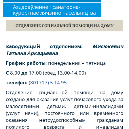
Аздараўленне і санаторна-
курортнае лячэнне насельніцтва
ОТДЕЛЕНИЕ СОЦИАЛЬНОЙ ПОМОЩИ НА ДОМУ
Заведующий отделением:
Мисюкевич
Татьяна Аркадьевна
График работы
: понедельник – пятница
С
8.00
до
17.00 (обед 13.00-14.00)
телефон
(801717) 5 14 95
Отделение социальной помощи на дому
создано для оказания услуг почасового ухода за
малолетними детьми, детьми-инвалидами
(услуг няни), постоянного или временного
оказания нетрудоспособным гражданам
пожилого возраста и инвалидам