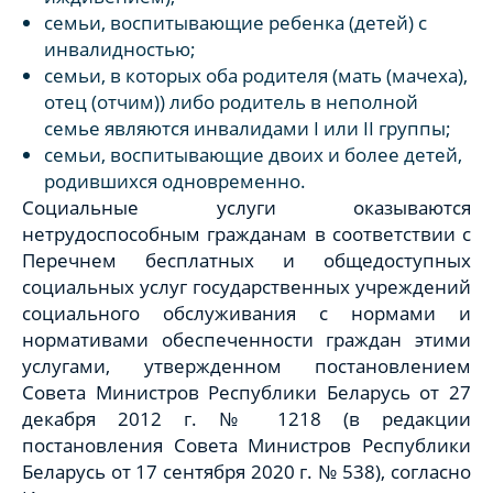
семьи, воспитывающие ребенка (детей) с
инвалидностью;
семьи, в которых оба родителя (мать (мачеха),
отец (отчим)) либо родитель в неполной
семье являются инвалидами I или II группы;
семьи, воспитывающие двоих и более детей,
родившихся одновременно.
Социальные услуги оказываются
нетрудоспособным гражданам в соответствии с
Перечнем бесплатных и общедоступных
социальных услуг государственных учреждений
социального обслуживания с нормами и
нормативами обеспеченности граждан этими
услугами, утвержденном постановлением
Совета Министров Республики Беларусь от 27
декабря 2012 г. № 1218 (в редакции
постановления Совета Министров Республики
Беларусь от 17 сентября 2020 г. № 538), согласно