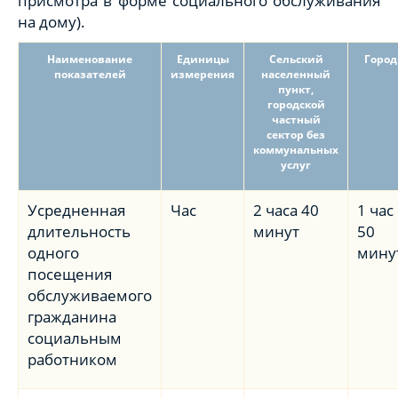
присмотра в форме социального обслуживания
на дому).
Наименование
Единицы
Сельский
Город
показателей
измерения
населенный
пункт,
городской
частный
сектор без
коммунальных
услуг
Усредненная
Час
2 часа 40
1 час
длительность
минут
50
одного
мину
посещения
обслуживаемого
гражданина
социальным
работником