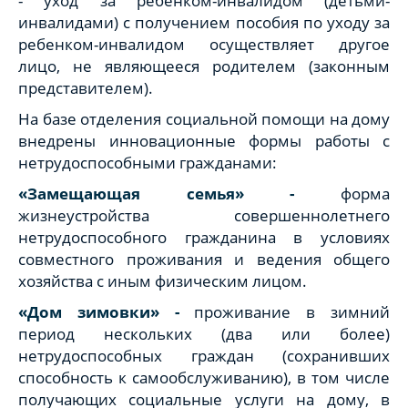
- уход за ребенком-инвалидом (детьми-
инвалидами) с получением пособия по уходу за
ребенком-инвалидом осуществляет другое
лицо, не являющееся родителем (законным
представителем).
На базе отделения социальной помощи на дому
внедрены инновационные формы работы с
нетрудоспособными гражданами:
«Замещающая семья» -
форма
жизнеустройства совершеннолетнего
нетрудоспособного гражданина в условиях
совместного проживания и ведения общего
хозяйства с иным физическим лицом.
«Дом зимовки» -
проживание в зимний
период нескольких (два или более)
нетрудоспособных граждан (сохранивших
способность к самообслуживанию), в том числе
получающих социальные услуги на дому, в