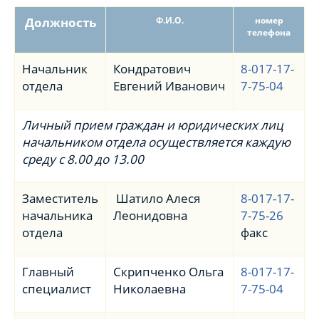
Должность
Ф.И.О.
номер
телефона
Начальник
Кондратович
8-017-17-
отдела
Евгений Иванович
7-75-04
Личный прием граждан и юридических лиц
начальником отдела осуществляется каждую
среду с 8.00 до 13.00
Заместитель
Шатило Алеся
8-017-17-
начальника
Леонидовна
7-75-26
отдела
факс
Главный
Скрипченко Ольга
8-017-17-
специалист
Николаевна
7-75-04