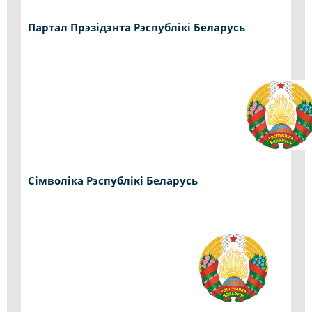
Партал Прэзідэнта Рэспублікі Беларусь
Сімволіка Рэспублікі Беларусь