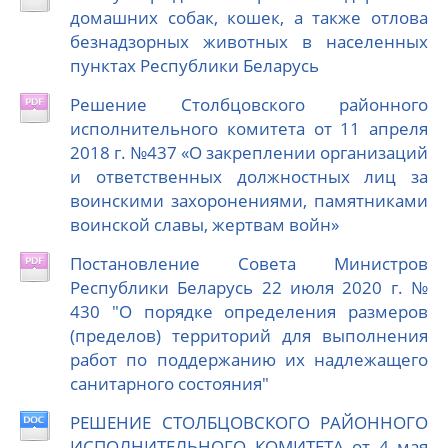
домашних собак, кошек, а также отлова
безнадзорных животных в населенных
пунктах Республики Беларусь
Решение Столбцовского районного
исполнительного комитета от 11 апреля
2018 г. №437 «О закреплении организаций
и ответственных должностных лиц за
воинскими захоронениями, памятниками
воинской славы, жертвам войн»
Постановление Совета Министров
Республики Беларусь 22 июля 2020 г. №
430 "О порядке определения размеров
(пределов) территорий для выполнения
работ по поддержанию их надлежащего
санитарного состояния"
РЕШЕНИЕ СТОЛБЦОВСКОГО РАЙОННОГО
ИСПОЛНИТЕЛЬНОГО КОМИТЕТА от 4 мая