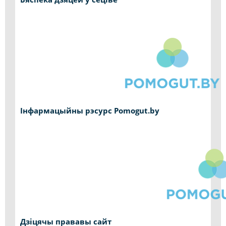
Інфармацыйны рэсурс Pomogut.by
Дзіцячы прававы сайт