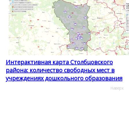
Интерактивная карта Столбцовского
района: количество свободных мест в
учреждениях дошкольного образования
Наверх