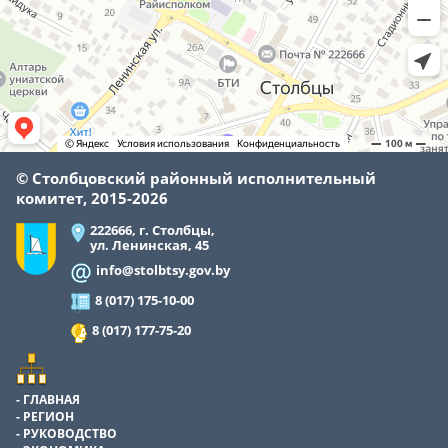
© Cтолбцовский районный исполнительный
комитет, 2015-
2026
222666, г. Столбцы,
ул. Ленинская, 45
info@stolbtsy.gov.by
8 (017) 175-10-00
8 (017) 177-75-20
ГЛАВНАЯ
РЕГИОН
РУКОВОДСТВО