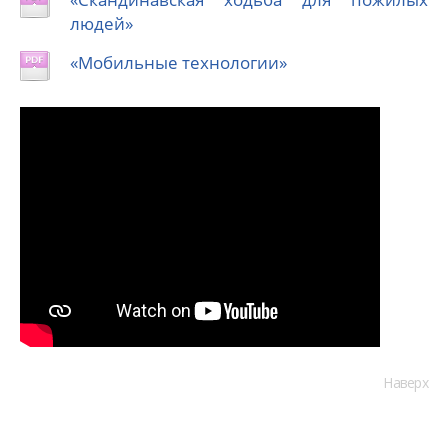
людей»
«Мобильные технологии»
Наверх