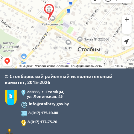
© Cтолбцовский районный исполнительный
комитет, 2015-
2026
222666, г. Столбцы,
ул. Ленинская, 45
info@stolbtsy.gov.by
8 (017) 175-10-00
8 (017) 177-75-20