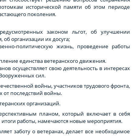
потомкам исторической памяти об этом периоде
астающего поколения.
предусмотренных законом льгот, об улучшении
 об организации их досуга;
венно-политическую жизнь, проведение работы
пление единства ветеранского движения.
анов осуществляет свою деятельность в интересах
 Вооруженных сил.
ечественной войны, участников трудового фронта,
х от последствий войны.
теранских организаций.
перспективным планом, который включает в себя
я итоги работы, намечаются новые мероприятия.
ляет заботу о ветеранах, делает все необходимое