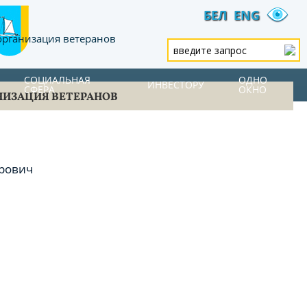
БЕЛ
ENG
организация ветеранов
СОЦИАЛЬНАЯ
ОДНО
ИНВЕСТОРУ
СФЕРА
ОКНО
НИЗАЦИЯ ВЕТЕРАНОВ
орович