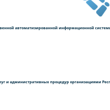
ственной автоматизированной информационной систем
слуг и административных процедур организациями Рес