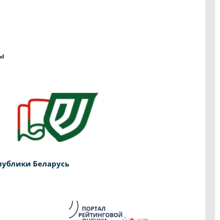
ы
публики Беларусь