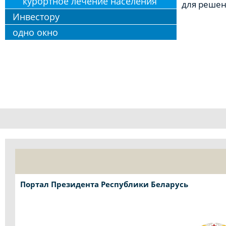
курортное лечение населения
для решен
Инвестору
одно окно
Портал Президента Республики Беларусь