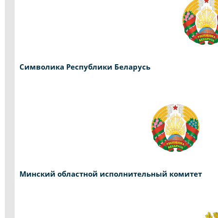
Символика Республики Беларусь
Минский областной исполнительный комитет