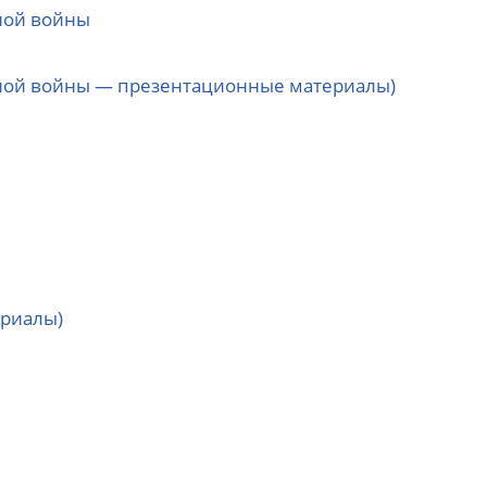
ной войны
нной войны — презентационные материалы)
ериалы)