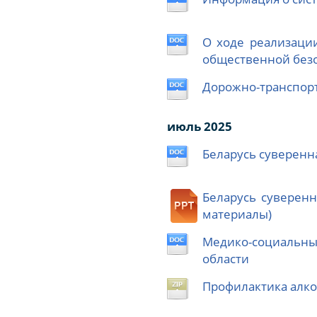
О ходе реализаци
общественной безо
Дорожно-транспорт
июль 2025
Беларусь суверенн
Беларусь суверенн
материалы)
Медико-социальны
области
Профилактика алк