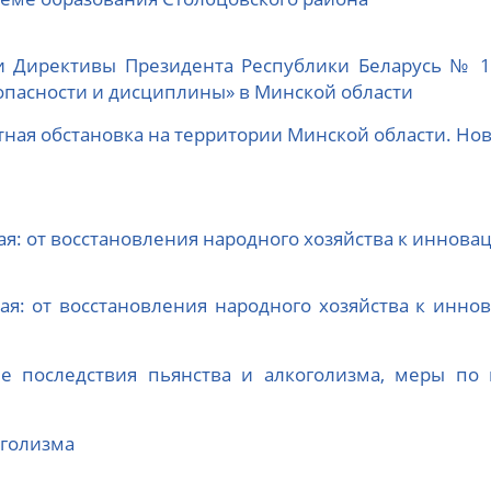
и Директивы Президента Республики Беларусь № 1
пасности и дисциплины» в Минской области
ная обстановка на территории Минской области. Но
ая: от восстановления народного хозяйства к иннов
ая: от восстановления народного хозяйства к инн
е последствия пьянства и алкоголизма, меры п
оголизма