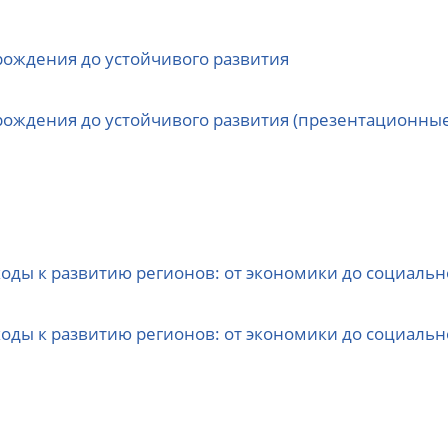
рождения до устойчивого развития
рождения до устойчивого развития (презентационны
ды к развитию регионов: от экономики до социаль
ды к развитию регионов: от экономики до социальн