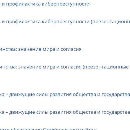
 и профилактика киберпреступности
 и профилактика киберпреступности (презентацион
инства: значение мира и согласия
инства: значение мира и согласия (презентационные
ка – движущие силы развития общества и государства
ка – движущие силы развития общества и государств
еме образования Столбцовского района