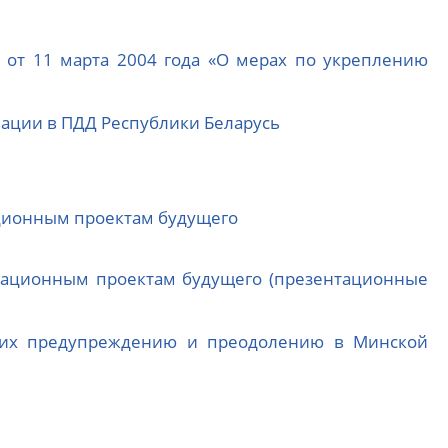
 от 11 марта 2004 года «О мерах по укреплению
вации в ПДД Республики Беларусь
ационным проектам будущего
овационным проектам будущего (презентационные
о их предупреждению и преодолению в Минской