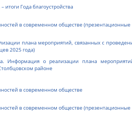
 – итоги Года благоустройства
нностей в современном обществе (презентационные
изации плана мероприятий, связанных с проведение
цев 2025 года)
ва. Информация о реализации плана мероприяти
 Столбцовском районе
нностей в современном обществе
нностей в современном обществе (презентационные