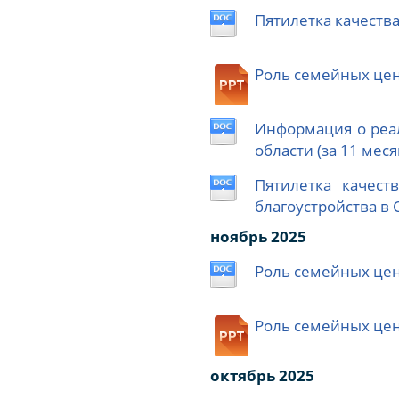
Пятилетка качества
Роль семейных це
Информация о реал
области (за 11 меся
Пятилетка качест
благоустройства в
ноябрь 2025
Роль семейных це
Роль семейных це
октябрь 2025