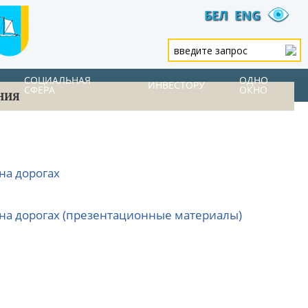
БЕЛ
ENG
СОЦИАЛЬНАЯ
ОДНО
ИНВЕСТОРУ
СФЕРА
ОКНО
НИЯ
на дорогах
 на дорогах (презентационные материалы)