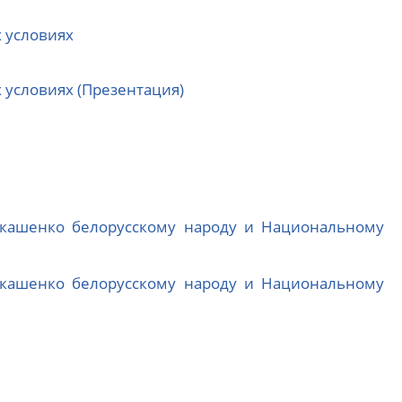
 условиях
условиях (Презентация)
укашенко белорусскому народу и Национальному
укашенко белорусскому народу и Национальному