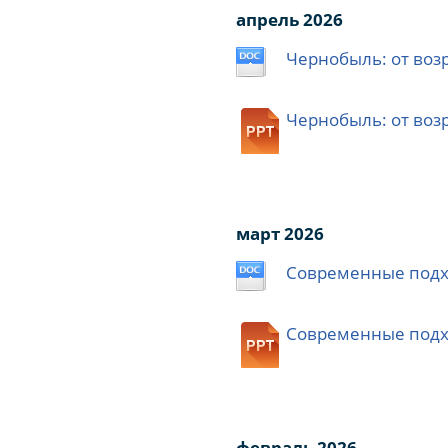
апрель 2026
Чернобыль: от воз
Чернобыль: от воз
март 2026
Современные подхо
Современные подхо
февраль 2026